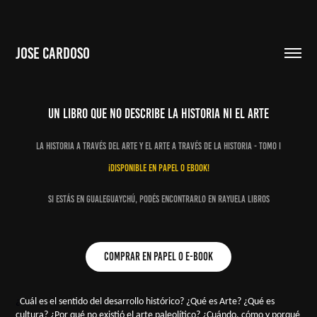
JOSE CARDOSO
un libro que no describe la historia ni el arte
La historia a través del arte y el arte a través de la historia - tomo i
¡disponible en papel o ebook!
Si estás en gualeguaychú, podés encontrarlo en Rayuela Libros
comprar en papel o E-book
¿
Cuál es el sentido
del desarrollo histórico? ¿Qué es Arte? ¿Qué es
cultura? ¿Por qué no existió el arte paleolítico? ¿Cuándo, cómo y porqué