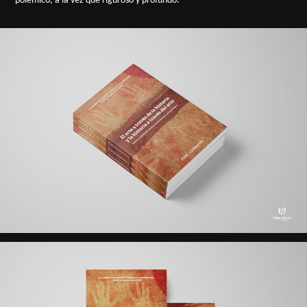
polémico, a la vez que riguroso y profundo.