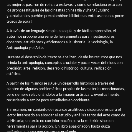
las mujeres pasaron de reinas a esclavas, y cómo se relaciona esto con
los Bronces Rituales de las dinastías chinas Xia y Shang? ¿Cómo
guardaban los pueblos precolombinos bibliotecas enteras en unos pocos
trozos de soga?
A través de un lenguaje simple, coloquial y de fácil comprensión, el
autor nos propone una serie de herramientas para investigadores,
docentes, estudiantes y aficionados a la Historia, la Sociología, la
Antropología y el Arte.
Durante el desarrollo del texto se analizan, desde los recursos que nos
brinda la antropología, conceptos cruciales y pocas veces definidos con
precisión: arte, religión, desarrollo histórico, cultura, reificación,
estética.
A partir de los mismos se sigue un desarrollo histórico a través del
planteo de algunas problemáticas propias de las materias mencionadas,
pero siempre relacionándolos a la imagen artística y, eventualmente,
recurriendo a estilos poco estudiados en occidente.
En resumen, un conjunto de recursos analíticos y disparadores para el
lector interesado en abordar el estudio y análisis tanto del Arte como de
la Historia; un texto no con información para la reflexión sino con
herramientas para la acción. Un libro apasionado y hasta quizá