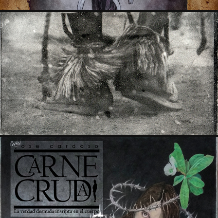
BROMÓLEOS AFRICANOS
2020
CARNE CRUDA (TEXTO Y OBRAS)
2018