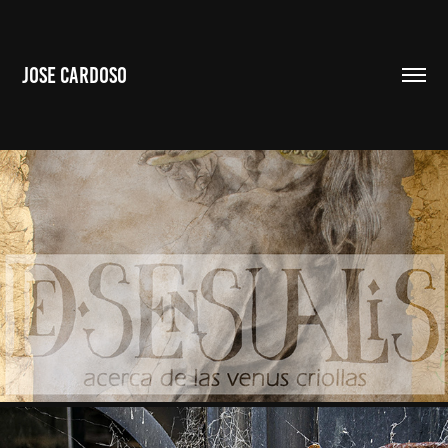
JOSE CARDOSO
DE SENSUALIS (ACERCA DE LAS VENUS CRIOLLAS)
2024