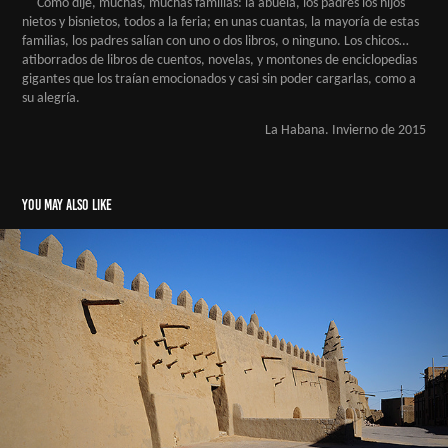
Como dije, muchas, muchas familias: la abuela, los padres los hijos
nietos y bisnietos, todos a la feria; en unas cuantas, la mayoría de estas
familias, los padres salían con uno o dos libros, o ninguno. Los chicos…
atiborrados de libros de cuentos, novelas, y montones de enciclopedias
gigantes que los traían emocionados y casi sin poder cargarlas, como a
su alegría.
La Habana. Invierno de 2015
You may also like
Tombuctú: lo bello y lo triste (texto y fotografías)