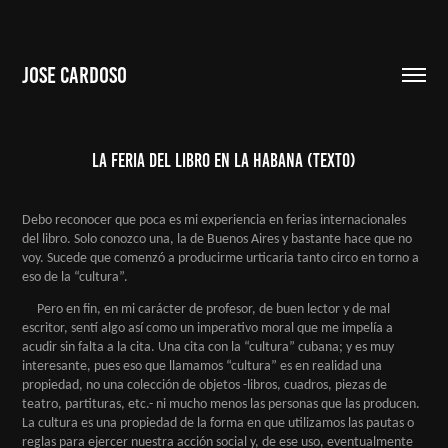
JOSE CARDOSO
La feria del libro en La Habana (texto)
Debo reconocer que poca es mi experiencia en ferias internacionales
del libro. Solo conozco una, la de Buenos Aires y bastante hace que no
voy. Sucede que comenzó a producirme urticaria tanto circo en torno a
eso de la “cultura”.
Pero en fin, en mi carácter de profesor, de buen lector y de mal
escritor, sentí algo así como un imperativo moral que me impelía a
acudir sin falta a la cita. Una cita con la “cultura” cubana; y es muy
interesante, pues eso que llamamos “cultura” es en realidad una
propiedad, no una colección de objetos -libros, cuadros, piezas de
teatro, partituras, etc.- ni mucho menos las personas que las producen.
La cultura es una propiedad de la forma en que utilizamos las pautas o
reglas para ejercer nuestra acción social y, de ese uso, eventualmente